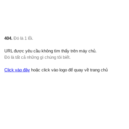
404.
Đó là 1 lỗi.
URL được yêu cầu không tìm thấy trên máy chủ.
Đó là tất cả những gì chúng tôi biết.
Click vào đây
hoặc click vào logo để quay về trang chủ