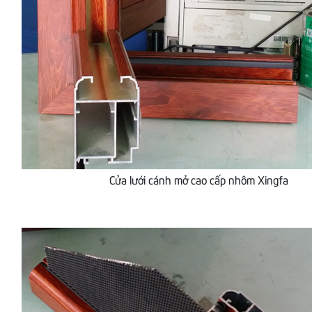
Cửa lưới cánh mở cao cấp nhôm Xingfa