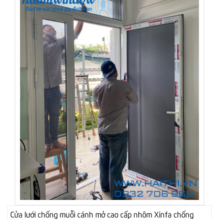
Cửa lưới chống muỗi cánh mở cao cấp nhôm Xinfa chống