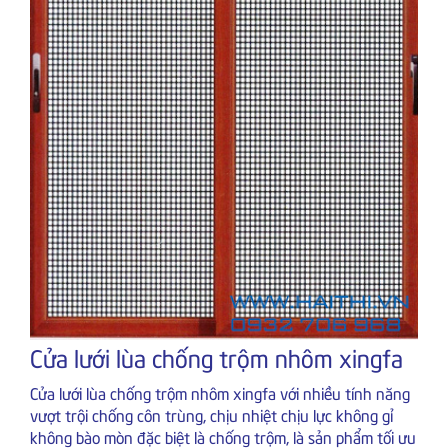
Cửa lưới lùa chống trộm nhôm xingfa
Cửa lưới lùa chống trộm nhôm xingfa với nhiều tính năng
vượt trội chống côn trùng, chịu nhiệt chịu lực không gỉ
không bào mòn đặc biệt là chống trộm, là sản phẩm tối ưu