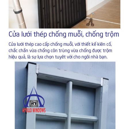
Cửa lưới thép chống muỗi, chống trộm
Cửa lưới thép cao cấp chống muỗi, với thiết kế kiên cố,
chắc chắn vừa chống côn trùng vừa chống được trộm
hiệu quả, là sự lựa chọn tuyêt vời cho ngôi nhà bạn.