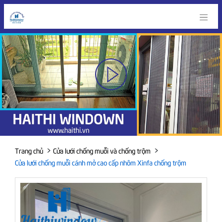
>
>
Trang chủ
Cửa lưới chống muỗi và chống trộm
Cửa lưới chống muỗi cánh mở cao cấp nhôm Xinfa chống trộm