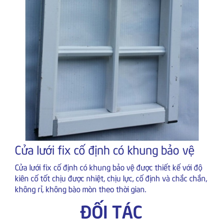
Cửa lưới fix cố định có khung bảo vệ
Cửa lưới fix cố định có khung bảo vệ được thiết kế với độ
kiên cố tốt chịu được nhiệt, chịu lực, cố định và chắc chắn,
không rỉ, không bào mòn theo thời gian.
ĐỐI TÁC