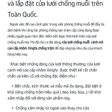
và lắp đặt cửa lưới chống muỗi trên
Toàn Quốc.
Ngoài việc đề cao cảnh giác trong việc phòng chống muỗi để đẩy lùi
dịch bệnh thì công tác phòng chống nạn trộm cắp cũng đang được
nhiều người quan tâm đến. Nắm bắt được tình hình trên cửa lưới
chống muỗi Hai Thi đã cho ra đời dòng
cửa lưới chống muỗi cánh mở
cao cấp nhôm Xingfa chống trộm
để đáp ứng kịp nhu cầu của khách
hàng hiện nay.
Khác biệt những dòng cửa lưới thông thường, cửa lưới
cánh mở cao cấp nhôm Xingfa được thiết kế rất chắn
chắn và kiên cố với những đặc điểm như :
+ Bền chắc, kích thước và mẫu mã đa dạng...đặt biệt ở
khả năng chống trộm hiệu quả ( dao, kéo, búa...) rất khó
xâm nhập đối với dòng sản phẩm này.
+ ·Chống xâm nhập từ ngoài vào·thay cho cửa