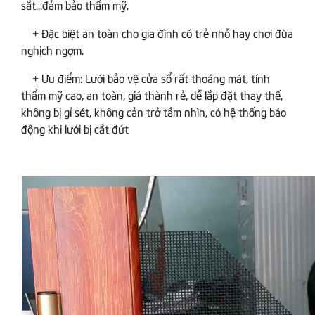
sắt...đảm bảo thẩm mỹ.
+ Đặc biệt an toàn cho gia đình có trẻ nhỏ hay chơi đùa
nghịch ngợm.
+ Ưu điểm: Lưới bảo vệ cửa sổ rất thoáng mát, tính
thẩm mỹ cao, an toàn, giá thành rẻ, dễ lắp đặt thay thế,
không bị gỉ sét, không cản trở tầm nhìn, có hệ thống báo
động khi lưới bị cắt đứt