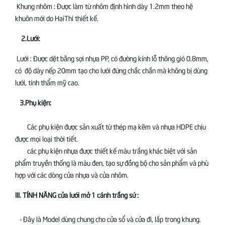
Khung nhôm : Được làm từ nhôm định hình dày 1.2mm theo hệ
khuôn mới do HaiThi thiết kế.
2.Lưới:
Lưới : Được dệt bằng sợi nhựa PP, có đường kính lỗ thông gió 0.8mm,
có độ dày nếp 20mm tạo cho lưới đứng chắc chắn mà không bị dùng
lưới, tính thẩm mỹ cao.
3.Phụ kiện:
Các phụ kiện được sản xuất từ thép mạ kẽm và nhựa HDPE chịu
được mọi loại thời tiết.
các phụ kiện nhựa được thiết kế màu trắng khác biệt với sản
phẩm truyền thống là màu đen, tạo sự đồng bộ cho sản phẩm và phù
hợp với các dòng cửa nhựa và cửa nhôm.
III. TÍNH NĂNG cửa lưới mở 1 cánh trắng sứ :
- Đây là Model dùng chung cho cửa sổ và cửa đi, lắp trong khung.