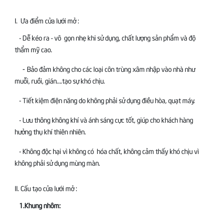
I. Ưa điểm cửa lưới mở :
- Dễ kéo ra - vô gọn nhẹ khi sử dụng, chất lượng sản phẩm và độ
thẩm mỹ cao.
-
Bảo đảm không cho các loại côn trùng xâm nhập vào nhà như
muỗi, ruồi, gián….tạo sự khó chịu.
-
Tiết kiệm điện năng do không phải sử dụng điều hòa, quạt máy.
-
Lưu thông không khí và ánh sáng cực tốt, giúp cho khách hàng
hưởng thụ khí thiên nhiên.
-
Không độc hại vì không có hóa chất, không cảm thấy khó chịu vì
không phải sử dụng mùng màn.
II. Cấu tạo cửa lưới mở :
1.Khung nhôm: