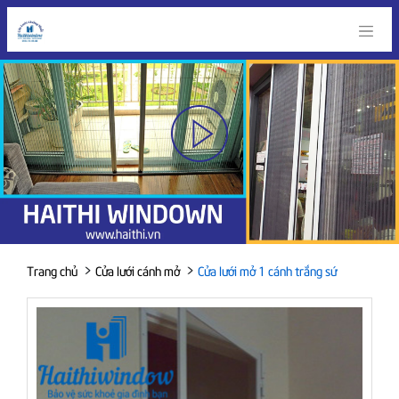
>
>
Trang chủ
Cửa lưới cánh mở
Cửa lưới mở 1 cánh trắng sứ