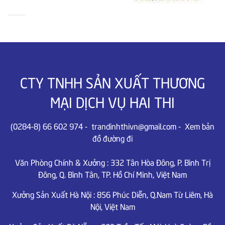
CTY TNHH SẢN XUẤT THƯƠNG
MẠI DỊCH VỤ HAI THI
(0284-8) 66 602 974
-
trandinhthivn@gmail.com
-
Xem bản
đồ đường đi
Văn Phòng Chính & Xưởng :
332 Tân Hòa Đông, P. Bình Trị
Đông, Q. Bình Tân, TP. Hồ Chí Minh,
Việt Nam
Xưởng Sản Xuất Hà Nội :
856 Phúc Diễn, Q.Nam Từ Liêm,
Hà
Nội, Việt Nam