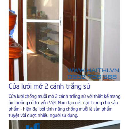
Cửa lưới mở 2 cánh trắng sứ
Cửa lưới chống muỗi mở 2 cánh trắng sứ với thiết kế mang
âm hưởng cổ truyền Việt Nam tạo nét đặc trưng cho sản
phẩm - hiện đại bởi tính năng chống muỗi là sản phẩm
tuyệt vời được nhiều người sử dụng.