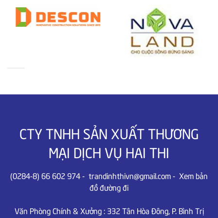
CTY TNHH SẢN XUẤT THƯƠNG
MẠI DỊCH VỤ HAI THI
(0284-8) 66 602 974
-
trandinhthivn@gmail.com
-
Xem bản
đồ đường đi
Văn Phòng Chính & Xưởng :
332 Tân Hòa Đông, P. Bình Trị