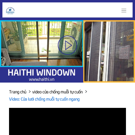
>
>
Trang chủ
video cửa chống muỗi tự cuốn
Video: Cửa lưới chống muỗi tự cuốn ngang