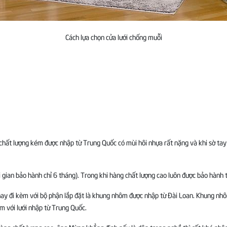
Cách lựa chọn cửa lưới chống muỗi
i chất lượng kém được nhập từ Trung Quốc có mùi hôi nhựa rất nặng và khi sờ tay
i gian bảo hành chỉ 6 tháng). Trong khi hàng chất lượng cao luôn được bảo hành t
ay đi kèm với bộ phận lắp đặt là khung nhôm được nhập từ Đài Loan. Khung nh
m với lưới nhập từ Trung Quốc.