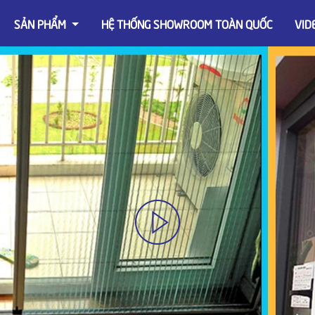
SẢN PHẨM
HỆ THỐNG SHOWROOM TOÀN QUỐC
VID