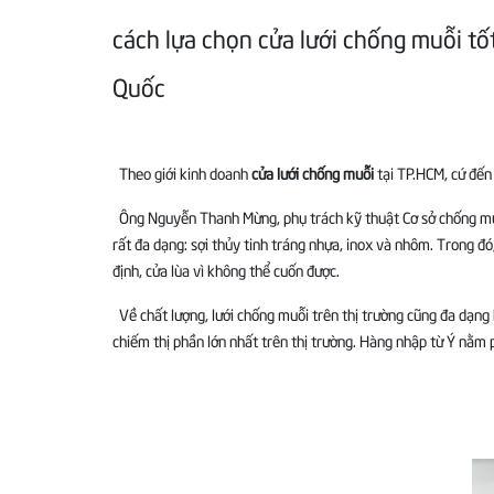
cách lựa chọn cửa lưới chống muỗi tốt
Quốc
Theo giới kinh doanh
cửa lưới chống muỗi
tại TP.HCM, cứ đế
Ông Nguyễn Thanh Mừng, phụ trách kỹ thuật Cơ sở chống muỗi 
rất đa dạng: sợi thủy tinh tráng nhựa, inox và nhôm. Trong đó
định, cửa lùa vì không thể cuốn được.
Về chất lượng, lưới chống muỗi trên thị trường cũng đa dạng
chiếm thị phần lớn nhất trên thị trường. Hàng nhập từ Ý nằm