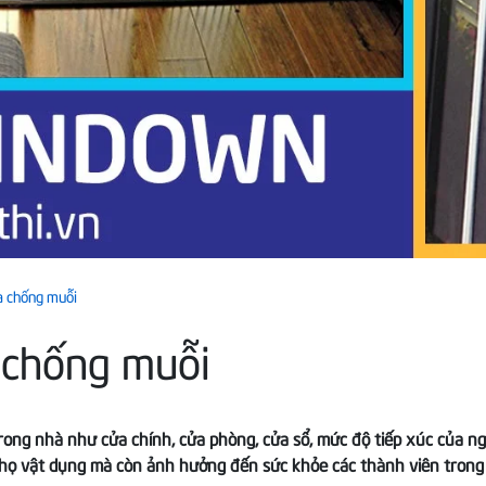
a chống muỗi
 chống muỗi
g trong nhà như cửa chính, cửa phòng, cửa sổ, mức độ tiếp xúc của
 vật dụng mà còn ảnh hưởng đến sức khỏe các thành viên trong gia