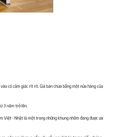
 vào có cảm giác rít rít. Giá bán chưa bằng một nửa hàng của
ừ 3 năm trở lên.
ôm Việt - Nhật là một trong những khung nhôm đang được ưa