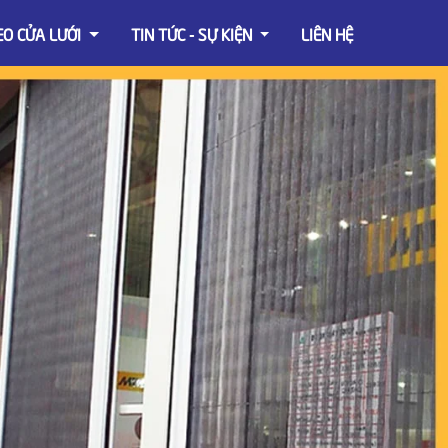
EO CỬA LƯỚI
TIN TỨC - SỰ KIỆN
LIÊN HỆ