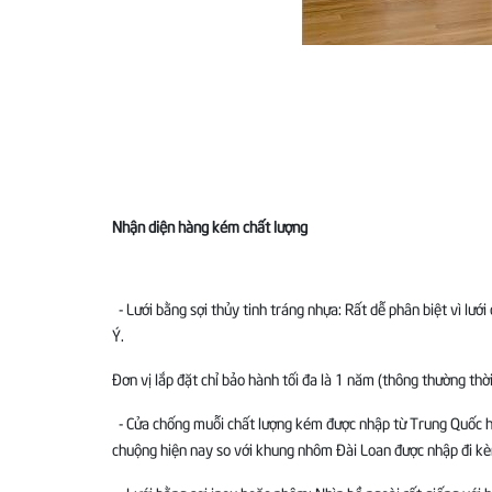
Nhận diện hàng kém chất lượng
- Lưới bằng sợi thủy tinh tráng nhựa: Rất dễ phân biệt vì lướ
Ý.
Đơn vị lắp đặt chỉ bảo hành tối đa là 1 năm (thông thường thờ
- Cửa chống muỗi chất lượng kém được nhập từ Trung Quốc h
chuộng hiện nay so với khung nhôm Đài Loan được nhập đi kè