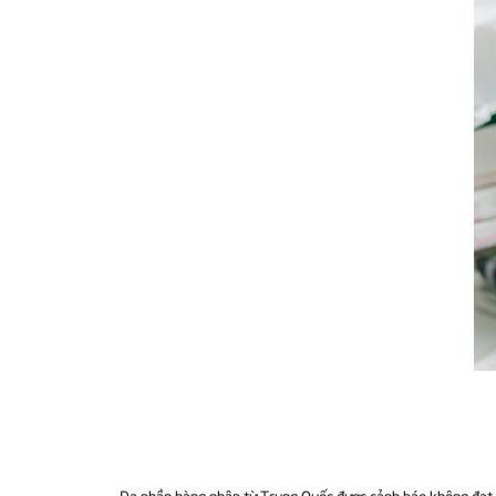
Đa phần hàng nhập từ Trung Quốc được cảnh báo không đạt chất 