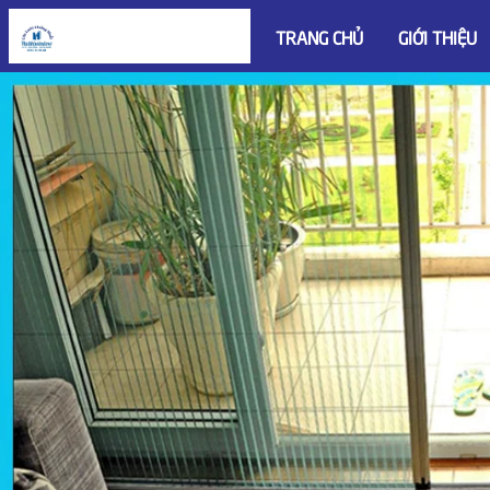
TRANG CHỦ
GIỚI THIỆU