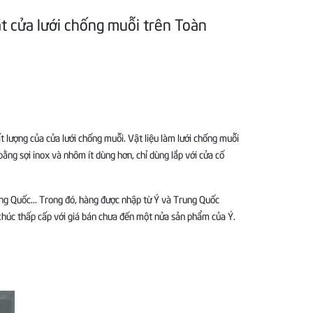
ặt cửa lưới chống muỗi trên Toàn
 lượng của cửa lưới chống muỗi. Vật liệu làm lưới chống muỗi
bằng sợi inox và nhôm ít dùng hơn, chỉ dùng lắp với cửa cố
ng Quốc... Trong đó, hàng được nhập từ Ý và Trung Quốc
khúc thấp cấp với giá bán chưa đến một nửa sản phẩm của Ý.