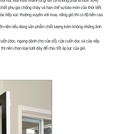
 chất phụ gia chống cháy và hạn chế sự bào mòn của thời tiết.
 cửa tiếp xúc thường xuyên với mưa, nắng gió thì có độ bền cao.
 xuyên nên nếu dùng sản phẩm chất lượng kém không những ảnh
cuốn (dọc, ngang dành cho cửa sổ), cửa cuốn dọc và cửa xếp
thì nên chọn loại lưới dày để chịu tốt áp lực của gió.