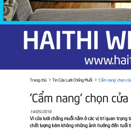
>
>
Trang chủ
Tin Cửa Lưới Chống Muỗi
'Cẩm nang' chọn cử
'Cẩm nang' chọn cửa
14/05/2016
Vì cửa lưới chống muỗi nằm ở các vị trí quan trọn
chất lượng kém không những ảnh hưởng đến tuổi thọ