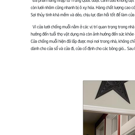
còn lưới nhôm cũng nhanh bị ô xy hóa. Hàng chất lượng cao có
Sợi thủy tinh khá mềm và dẻo, chịu lực đàn hồi tốt để làm cửa 
Vì cửa lưới chống muỗi nằm ở các vị trí quan trọng trong nh
hưởng đến tuổi thọ vật dụng mà còn ảnh hưởng đến sức khỏe cá
Cửa chống muỗi hiện đã lắp được mọi nơi trong nhà, không ch
dành cho cửa sổ và cửa đi, cửa cố định cho các bông gió... Sau k