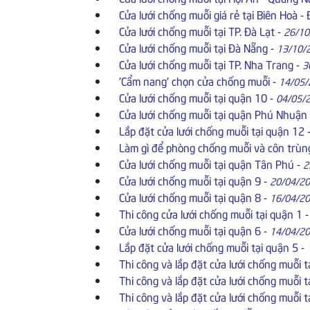
Cửa lưới chống muỗi giá rẻ tại Biên Hoà -
Cửa lưới chống muỗi tại TP. Đà Lạt
-
26/10
Cửa lưới chống muỗi tại Đà Nẵng
-
13/10/
Cửa lưới chống muỗi tại TP. Nha Trang
-
3
'Cẩm nang' chọn cửa chống muỗi
-
14/05/
Cửa lưới chống muỗi tại quận 10
-
04/05/
Cửa lưới chống muỗi tại quận Phú Nhuận
Lắp đặt cửa lưới chống muỗi tại quận 12
Làm gì để phòng chống muỗi và côn trùn
Cửa lưới chống muỗi tại quận Tân Phú
-
2
Cửa lưới chống muỗi tại quận 9
-
20/04/2
Cửa lưới chống muỗi tại quận 8
-
16/04/2
Thi công cửa lưới chống muỗi tại quận 1
Cửa lưới chống muỗi tại quận 6
-
14/04/2
Lắp đặt cửa lưới chống muỗi tại quận 5
-
Thi công và lắp đặt cửa lưới chống muỗi t
Thi công và lắp đặt cửa lưới chống muỗi t
Thi công và lắp đặt cửa lưới chống muỗi t