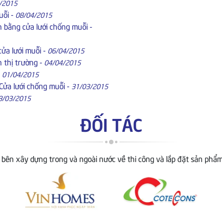
/2015
uỗi
-
08/04/2015
 bằng cửa lưới chống muỗi
-
cửa lưới muỗi
-
06/04/2015
n thị trường
-
04/04/2015
-
01/04/2015
Cửa lưới chống muỗi
-
31/03/2015
8/03/2015
ĐỐI TÁC
 bên xây dựng trong và ngoài nước về thi công và lắp đặt sản phẩm