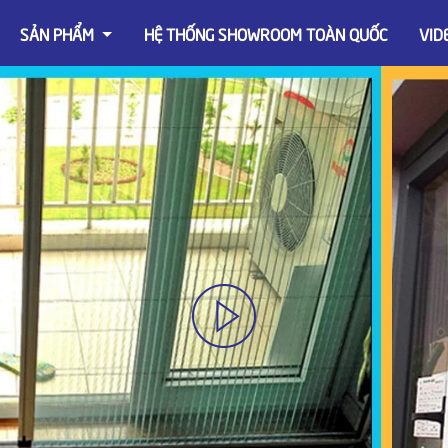
SẢN PHẨM
HỆ THỐNG SHOWROOM TOÀN QUỐC
VID