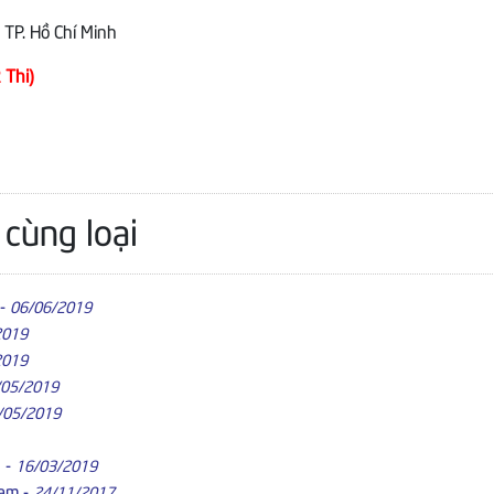
TP. Hồ Chí Minh
 Thi)
 cùng loại
-
06/06/2019
2019
2019
/05/2019
/05/2019
h
-
16/03/2019
Nam
-
24/11/2017