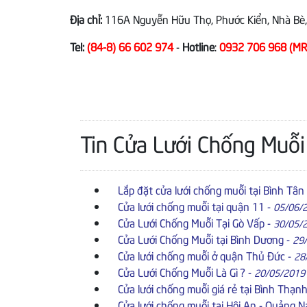
Địa chỉ:
116A Nguyễn Hữu Thọ, Phước Kiển, Nhà Bè, 
Tel:
(84-8) 66 602 974
-
Hotline
:
0932 706 968 (MR
Tin Cửa Lưới Chống Muỗi
Lắp đặt cửa lưới chống muỗi tại Bình Tân
Cửa lưới chống muỗi tại quận 11
-
05/06/
Cửa Lưới Chống Muỗi Tại Gò Vấp
-
30/05/
Cửa Lưới Chống Muỗi tại Bình Dương
-
29
Cửa lưới chống muỗi ở quận Thủ Đức
-
28
Cửa Lưới Chống Muỗi Là Gì ?
-
20/05/2019
Cửa lưới chống muỗi giá rẻ tại Bình Thạn
Cửa lưới chống muỗi tại Hội An - Quảng 