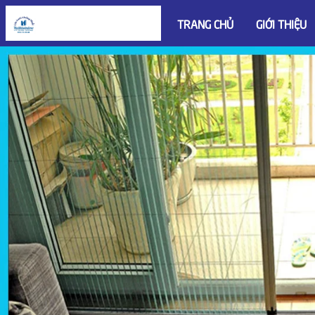
TRANG CHỦ
GIỚI THIỆU