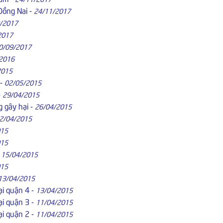
 Đồng Nai
-
24/11/2017
/2017
2017
0/09/2017
2016
2015
-
02/05/2015
-
29/04/2015
g gây hại
-
26/04/2015
2/04/2015
015
015
-
15/04/2015
015
13/04/2015
ại quận 4
-
13/04/2015
ại quận 3
-
11/04/2015
ại quận 2
-
11/04/2015