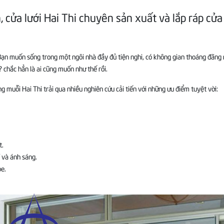
, cửa lưới Hai Thi chuyên sản xuất và lắp ráp cửa
. Bạn muốn sống trong một ngôi nhà đầy đủ tiện nghi, có không gian thoáng đãn
chắc hẳn là ai cũng muốn như thế rồi.
 muỗi Hai Thi trải qua nhiều nghiên cứu cải tiến với những ưu điểm tuyệt vời:
t.
 và ánh sáng.
ỏe.