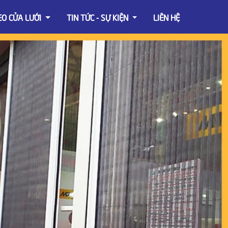
EO CỬA LƯỚI
TIN TỨC - SỰ KIỆN
LIÊN HỆ