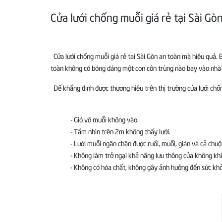
Cửa lưới chống muỗi giá rẻ tại Sài Gòn
Cửa lưới chống muỗi giá rẻ tai Sài Gòn an toàn mà hiệu quả
toàn không có bóng dáng một con côn trùng nào bay vào nhà? 
Để khẳng định được thương hiệu trên thị trường cửa lưới chống
- Gió vô muỗi không vào.
- Tầm nhìn trên 2m không thấy lưới.
- Lưới muỗi ngăn chặn được ruồi, muỗi, gián và cả chuộ
- Không làm trở ngại khả năng lưu thông của không khí
- Không có hóa chất, không gây ảnh hưởng đến sức kh