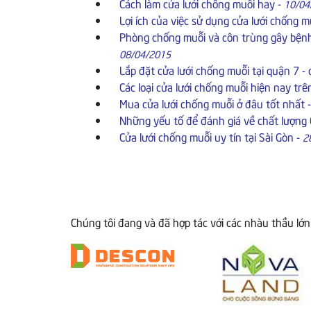
Cách làm cửa lưới chống muỗi hay
-
10/04
Lợi ích của việc sử dụng cửa lưới chống m
Phòng chống muỗi và côn trùng gây bệnh
08/04/2015
Lắp đặt cửa lưới chống muỗi tại quận 7 - 
Các loại cửa lưới chống muỗi hiện nay trê
Mua cửa lưới chống muỗi ở đâu tốt nhất
Những yếu tố để đánh giá về chất lượng 
Cửa lưới chống muỗi uy tín tại Sài Gòn
-
2
Chúng tôi đang và đã hợp tác với các nhàu thầu lớn