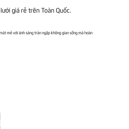
 lưới giá rẻ trên Toàn Quốc.
g mát mẻ với ánh sáng tràn ngập không gian sống mà hoàn